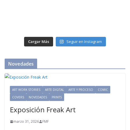
Cargar Más
Seguir en Instagram
Novedades
ART WORK STORIES
ARTE DIGITAL
ARTE Y PROCESO
COMIC
COVERS
NOVEDADES
PRINTS
Exposición Freak Art
marzo 31, 2026
FMF