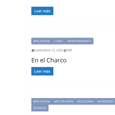
Leer más
ARTE DIGITAL
COMIC
ENTRETENIMIENTO
noviembre 13, 2023
FMF
En el Charco
Leer más
ARTE DIGITAL
ARTE EN VENTA
MISCELANEA
NOVEDADES
RETRATOS