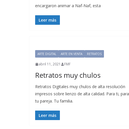
encargaron animar a Naf-Naf, esta
Leer más
ARTE DIGITAL
ARTE EN VENTA
RETRATOS
abril 11, 2021
FMF
Retratos muy chulos
Retratos Digitales muy chulos de alta resolución
impresos sobre lienzo de alta calidad. Para ti, para
tu pareja. Tu familia.
Leer más