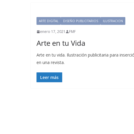
ARTE DIGITAL
DISEÑO PUBLICITARIOS
ILUSTRACION
enero 17, 2021
FMF
Arte en tu Vida
Arte en tu vida. Ilustración publicitaria para inserci
en una revista.
Leer más