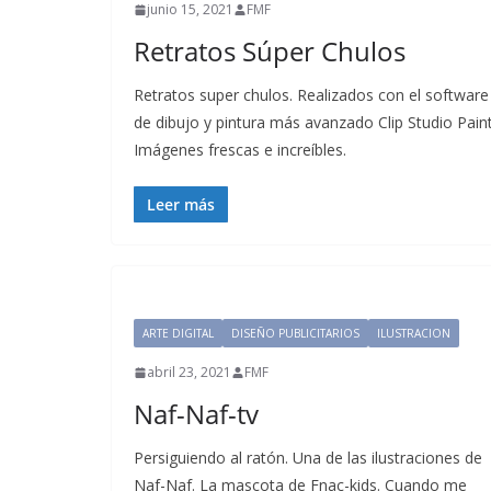
junio 15, 2021
FMF
Retratos Súper Chulos
Retratos super chulos. Realizados con el software
de dibujo y pintura más avanzado Clip Studio Paint
Imágenes frescas e increíbles.
Leer más
ARTE DIGITAL
DISEÑO PUBLICITARIOS
ILUSTRACION
abril 23, 2021
FMF
Naf-Naf-tv
Persiguiendo al ratón. Una de las ilustraciones de
Naf-Naf. La mascota de Fnac-kids. Cuando me