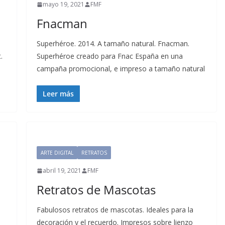
mayo 19, 2021
FMF
Fnacman
Superhéroe. 2014. A tamaño natural. Fnacman.
.
Superhéroe creado para Fnac España en una
campaña promocional, e impreso a tamaño natural
Leer más
ARTE DIGITAL
RETRATOS
abril 19, 2021
FMF
Retratos de Mascotas
Fabulosos retratos de mascotas. Ideales para la
decoración y el recuerdo. Impresos sobre lienzo