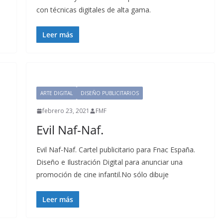
con técnicas digitales de alta gama.
Leer más
ARTE DIGITAL
DISEÑO PUBLICITARIOS
febrero 23, 2021
FMF
Evil Naf-Naf.
Evil Naf-Naf. Cartel publicitario para Fnac España.
Diseño e Ilustración Digital para anunciar una
promoción de cine infantil.No sólo dibuje
Leer más