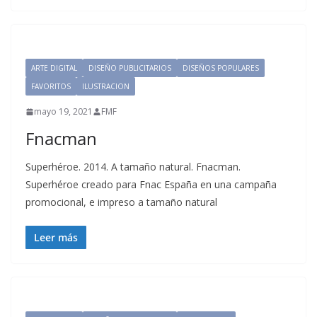
ARTE DIGITAL
DISEÑO PUBLICITARIOS
DISEÑOS POPULARES
FAVORITOS
ILUSTRACION
mayo 19, 2021
FMF
Fnacman
Superhéroe. 2014. A tamaño natural. Fnacman.
Superhéroe creado para Fnac España en una campaña
promocional, e impreso a tamaño natural
Leer más