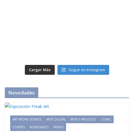
Cargar Más
Seguir en Instagram
Novedades
ART WORK STORIES
ARTE DIGITAL
ARTE Y PROCESO
COMIC
COVERS
NOVEDADES
PRINTS