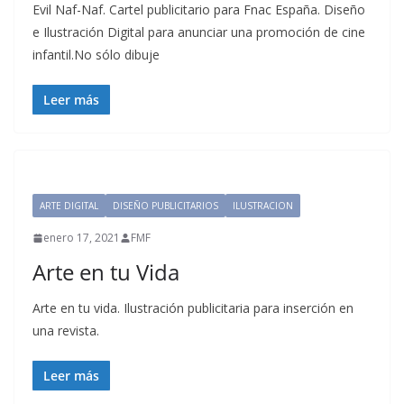
Evil Naf-Naf. Cartel publicitario para Fnac España. Diseño
e Ilustración Digital para anunciar una promoción de cine
infantil.No sólo dibuje
Leer más
ARTE DIGITAL
DISEÑO PUBLICITARIOS
ILUSTRACION
enero 17, 2021
FMF
Arte en tu Vida
Arte en tu vida. Ilustración publicitaria para inserción en
una revista.
Leer más