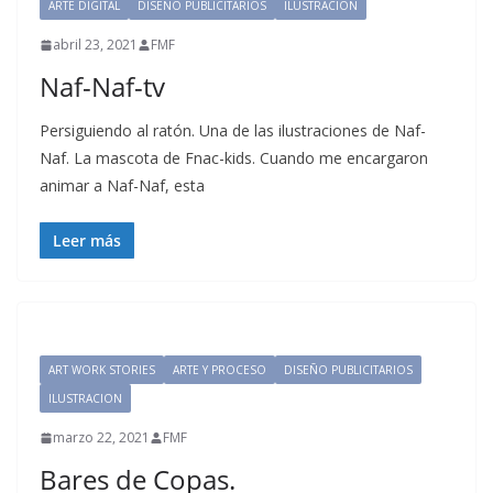
ARTE DIGITAL
DISEÑO PUBLICITARIOS
ILUSTRACION
abril 23, 2021
FMF
Naf-Naf-tv
Persiguiendo al ratón. Una de las ilustraciones de Naf-
Naf. La mascota de Fnac-kids. Cuando me encargaron
animar a Naf-Naf, esta
Leer más
ART WORK STORIES
ARTE Y PROCESO
DISEÑO PUBLICITARIOS
ILUSTRACION
marzo 22, 2021
FMF
Bares de Copas.