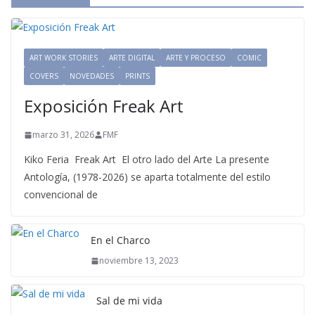
ART WORK STORIES
ARTE DIGITAL
ARTE Y PROCESO
COMIC
COVERS
NOVEDADES
PRINTS
Exposición Freak Art
marzo 31, 2026
FMF
Kiko Feria Freak Art El otro lado del Arte La presente
Antología, (1978-2026) se aparta totalmente del estilo
convencional de
En el Charco
noviembre 13, 2023
Sal de mi vida