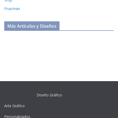
Fnacman
Más Artículos y Diseños
Diseño Gráfico
Arte Gráfico
Personalizados