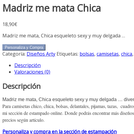
Madriz me mata Chica
18,90
€
Madriz me mata, Chica esqueleto sexy y muy delgada …
Personaliza y Compra
Categoría:
Diseños Arty
Etiquetas:
bolsas
,
camisetas
,
chica
Descripción
Valoraciones (0)
Descripción
Madriz me mata, Chica esqueleto sexy y muy delgada … diver
Para camisetas chico, chica, bolsas, delantales, pijamas, tazas, cuadro
mi sección de estampado online. Donde podrás encontrar más diseños i
precios según artículo.
Personaliza y compra en la sección de estampación