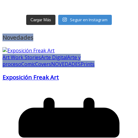
Seguir en Instagram
Cargar Más
Novedades
Art Work Stories
Arte Digital
Arte y
proceso
Comic
Covers
NOVEDADES
Prints
Exposición Freak Art