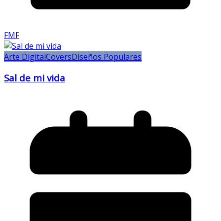
FMF
Arte Digital
Covers
Diseños Populares
Sal de mi vida