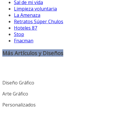
Sal de mi vida
Limpieza voluntaria
La Amenaza
Retratos Súper Chulos
Hoteles 87
Stop
Fnacman
Más Artículos y Diseños
Diseño Gráfico
Arte Gráfico
Personalizados