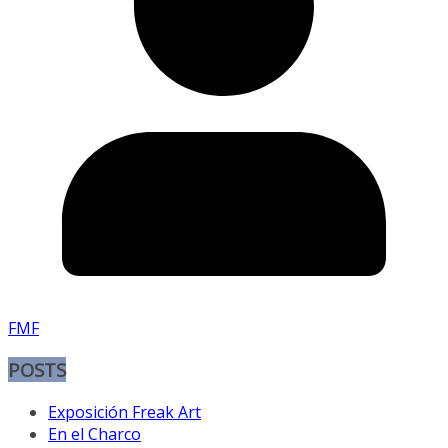
FMF
POSTS
Exposición Freak Art
En el Charco