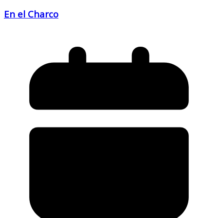
En el Charco