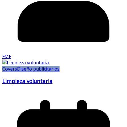
FMF
Covers
Diseño publicitarios
Limpieza voluntaria