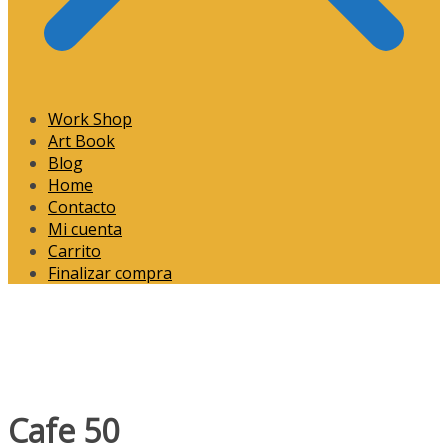
Work Shop
Art Book
Blog
Home
Contacto
Mi cuenta
Carrito
Finalizar compra
Cafe 50