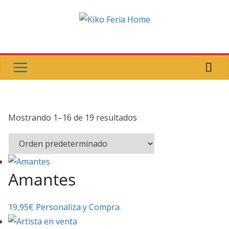
Saltar
al
contenido
Mostrando 1–16 de 19 resultados
Amantes
19,95
€
Personaliza y Compra