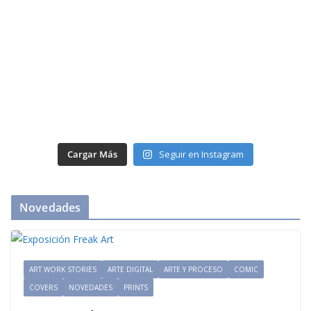
Cargar Más
Seguir en Instagram
Novedades
ART WORK STORIES
ARTE DIGITAL
ARTE Y PROCESO
COMIC
COVERS
NOVEDADES
PRINTS