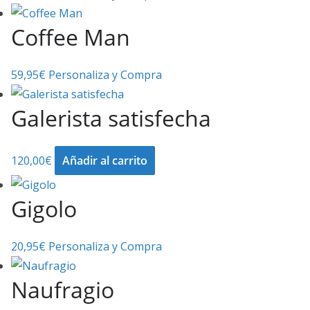
Coffee Man
59,95
€
Personaliza y Compra
Galerista satisfecha
120,00
€
Añadir al carrito
Gigolo
20,95
€
Personaliza y Compra
Naufragio