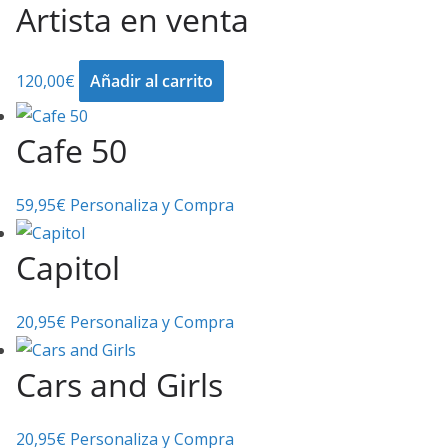
Artista en venta
120,00
€
Añadir al carrito
Cafe 50
59,95
€
Personaliza y Compra
Capitol
20,95
€
Personaliza y Compra
Cars and Girls
20,95
€
Personaliza y Compra