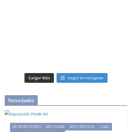
Cargar Más
Seguir en Instagram
Novedades
ART WORK STORIES
ARTE DIGITAL
ARTE Y PROCESO
COMIC