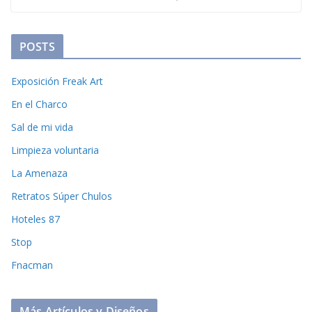
POSTS
Exposición Freak Art
En el Charco
Sal de mi vida
Limpieza voluntaria
La Amenaza
Retratos Súper Chulos
Hoteles 87
Stop
Fnacman
Más Artículos y Diseños