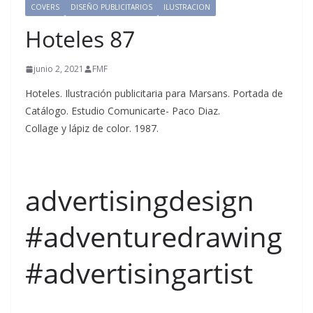
COVERS
DISEÑO PUBLICITARIOS
ILUSTRACION
Hoteles 87
junio 2, 2021
FMF
Hoteles. Ilustración publicitaria para Marsans. Portada de
Catálogo. Estudio Comunicarte- Paco Diaz.
Collage y lápiz de color. 1987.
advertisingdesign
#adventuredrawing
#advertisingartist