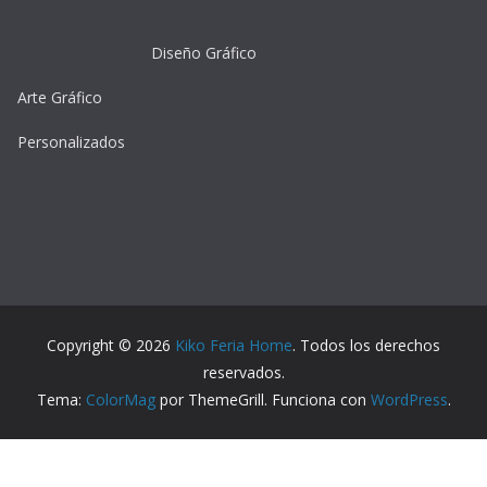
Diseño Gráfico
Arte Gráfico
Personalizados
Copyright © 2026
Kiko Feria Home
. Todos los derechos
reservados.
Tema:
ColorMag
por ThemeGrill. Funciona con
WordPress
.
Plugin the Cookies para Wordpress por Real Cookie
Banner