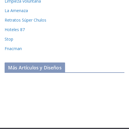
Limpieza voluntaria
La Amenaza
Retratos Súper Chulos
Hoteles 87
Stop
Fnacman
Más Artículos y Diseños